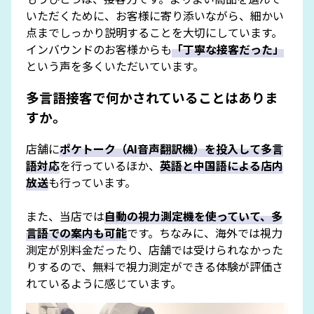
いただくために、お客様に寄り添いながら、細かい
点までしっかり説明することを大切にしています。
インバウンドのお客様からも
「丁寧な接客だった」
という声を多くいただいています。
多言語接客で何かされていることはありま
すか。
店舗に
ポケトーク（AI音声翻訳機）を投入して多言
語対応
を行っているほか、
英語と中国語による店内
放送
も行っています。
また、当店では
自動の視力測定機を使っていて、多
言語での案内も可能
です。ちなみに、海外では視力
測定が別料金だったり、店舗では受けられなかった
りするので、無料で視力測定ができる体験が評価さ
れているように感じています。