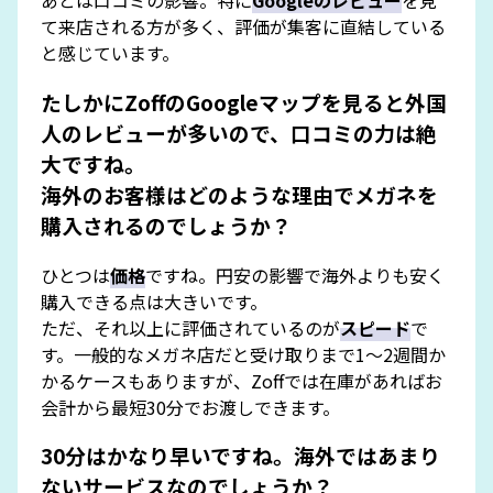
あとは口コミの影響。特に
Googleのレビュー
を見
て来店される方が多く、評価が集客に直結している
と感じています。
たしかにZoffのGoogleマップを見ると外国
人のレビューが多いので、口コミの力は絶
大ですね。
海外のお客様はどのような理由でメガネを
購入されるのでしょうか？
ひとつは
価格
ですね。円安の影響で海外よりも安く
購入できる点は大きいです。
ただ、それ以上に評価されているのが
スピード
で
す。一般的なメガネ店だと受け取りまで1〜2週間か
かるケースもありますが、Zoffでは在庫があればお
会計から最短30分でお渡しできます。
30分はかなり早いですね。海外ではあまり
ないサービスなのでしょうか？