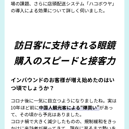
場の課題、さらに店頭配送システム「ハコボウヤ」
の導入による効果について詳しく伺いました。
訪日客に支持される眼鏡
購入のスピードと接客力
インバウンドのお客様が増え始めたのはい
つ頃でしょうか？
コロナ後に一気に目立つようになりましたね。実は
10年ほど前に
中国人観光客による“爆買い”
があっ
て、その頃から予兆はありました。
コロナ禍で大きく減少したものの、規制緩和をきっ
かけに来訪者が戻ってきて、現在に至るまで勢いを